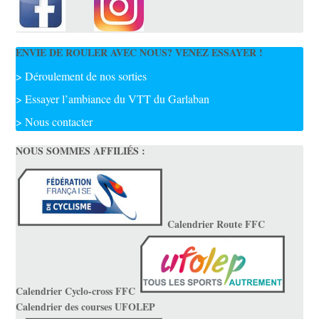
ENVIE DE ROULER AVEC NOUS? VENEZ ESSAYER !
> Déroulement de nos sorties
> Essayer l’ambiance du VTT du Garlaban
> Nous contacter
NOUS SOMMES AFFILIÉS :
Calendrier Route FFC
Calendrier Cyclo-cross FFC
Calendrier des courses UFOLEP