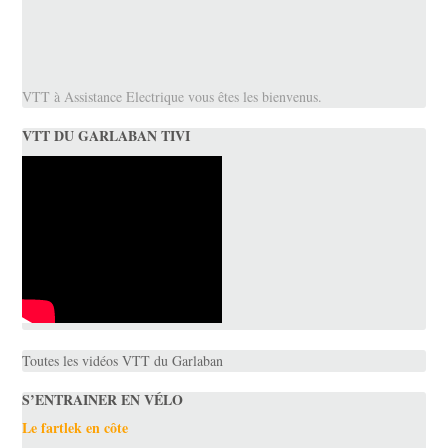
VTT à Assistance Electrique vous êtes les bienvenus.
VTT DU GARLABAN TIVI
Toutes les vidéos VTT du Garlaban
S’ENTRAINER EN VÉLO
Le fartlek en côte