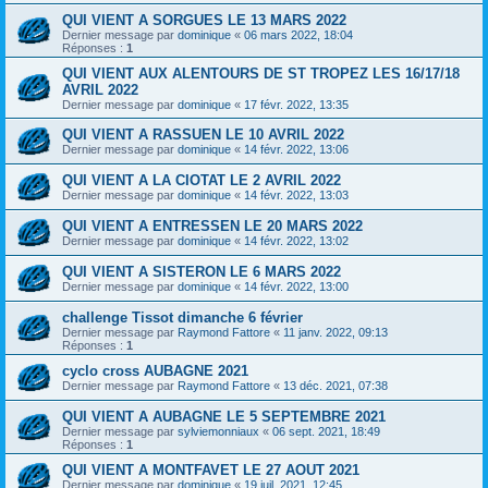
QUI VIENT A SORGUES LE 13 MARS 2022
Dernier message par
dominique
«
06 mars 2022, 18:04
Réponses :
1
QUI VIENT AUX ALENTOURS DE ST TROPEZ LES 16/17/18
AVRIL 2022
Dernier message par
dominique
«
17 févr. 2022, 13:35
QUI VIENT A RASSUEN LE 10 AVRIL 2022
Dernier message par
dominique
«
14 févr. 2022, 13:06
QUI VIENT A LA CIOTAT LE 2 AVRIL 2022
Dernier message par
dominique
«
14 févr. 2022, 13:03
QUI VIENT A ENTRESSEN LE 20 MARS 2022
Dernier message par
dominique
«
14 févr. 2022, 13:02
QUI VIENT A SISTERON LE 6 MARS 2022
Dernier message par
dominique
«
14 févr. 2022, 13:00
challenge Tissot dimanche 6 février
Dernier message par
Raymond Fattore
«
11 janv. 2022, 09:13
Réponses :
1
cyclo cross AUBAGNE 2021
Dernier message par
Raymond Fattore
«
13 déc. 2021, 07:38
QUI VIENT A AUBAGNE LE 5 SEPTEMBRE 2021
Dernier message par
sylviemonniaux
«
06 sept. 2021, 18:49
Réponses :
1
QUI VIENT A MONTFAVET LE 27 AOUT 2021
Dernier message par
dominique
«
19 juil. 2021, 12:45