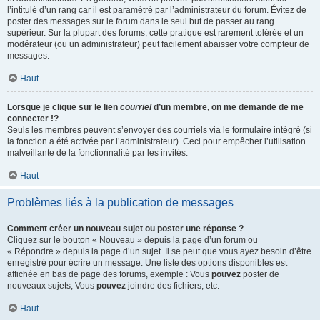
l’intitulé d’un rang car il est paramétré par l’administrateur du forum. Évitez de
poster des messages sur le forum dans le seul but de passer au rang
supérieur. Sur la plupart des forums, cette pratique est rarement tolérée et un
modérateur (ou un administrateur) peut facilement abaisser votre compteur de
messages.
Haut
Lorsque je clique sur le lien
courriel
d’un membre, on me demande de me
connecter !?
Seuls les membres peuvent s’envoyer des courriels via le formulaire intégré (si
la fonction a été activée par l’administrateur). Ceci pour empêcher l’utilisation
malveillante de la fonctionnalité par les invités.
Haut
Problèmes liés à la publication de messages
Comment créer un nouveau sujet ou poster une réponse ?
Cliquez sur le bouton « Nouveau » depuis la page d’un forum ou
« Répondre » depuis la page d’un sujet. Il se peut que vous ayez besoin d’être
enregistré pour écrire un message. Une liste des options disponibles est
affichée en bas de page des forums, exemple : Vous
pouvez
poster de
nouveaux sujets, Vous
pouvez
joindre des fichiers, etc.
Haut