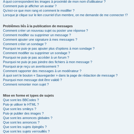
A quoi correspondent les images à proximité de mon nom d’utilisateur ?
Comment puis-je afficher un avatar ?
Qu’est-ce que mon rang et comment le modifier ?
Lorsque je clique sur le lien
courriel
d’un membre, on me demande de me connecter !?
Problèmes liés à la publication de messages
Comment créer un nouveau sujet ou poster une réponse ?
Comment modifier ou supprimer un message ?
Comment ajouter une signature à mes messages ?
Comment créer un sondage ?
Pourquoi ne puis-je pas ajouter plus d’options à mon sondage ?
Comment modifier ou supprimer un sondage ?
Pourquoi ne puis-je pas accéder à un forum ?
Pourquoi ne puis-je pas joindre des fichiers à mon message ?
Pourquoi ai-je reçu un avertissement ?
Comment rapporter des messages à un modérateur ?
À quoi sert le bouton « Sauvegarder » dans la page de rédaction de message ?
Pourquoi mon message doit être validé ?
Comment remonter mon sujet ?
Mise en forme et types de sujets
Que sont les BBCodes ?
Puis-je utiliser le HTML ?
Que sont les smileys ?
Puis-je publier des images ?
Que sont les annonces globales ?
Que sont les annonces ?
Que sont les sujets épinglés ?
Que sont les sujets verrouillés ?