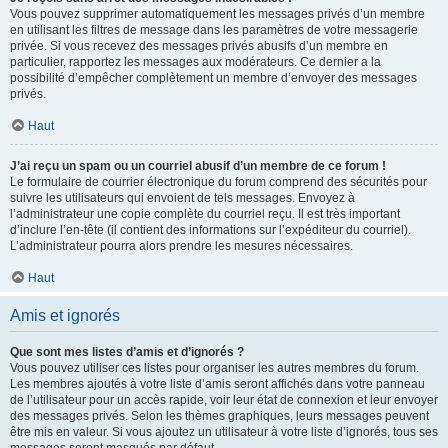
Vous pouvez supprimer automatiquement les messages privés d’un membre
en utilisant les filtres de message dans les paramètres de votre messagerie
privée. Si vous recevez des messages privés abusifs d’un membre en
particulier, rapportez les messages aux modérateurs. Ce dernier a la
possibilité d’empêcher complètement un membre d’envoyer des messages
privés.
Haut
J’ai reçu un spam ou un courriel abusif d’un membre de ce forum !
Le formulaire de courrier électronique du forum comprend des sécurités pour
suivre les utilisateurs qui envoient de tels messages. Envoyez à
l’administrateur une copie complète du courriel reçu. Il est très important
d’inclure l’en-tête (il contient des informations sur l’expéditeur du courriel).
L’administrateur pourra alors prendre les mesures nécessaires.
Haut
Amis et ignorés
Que sont mes listes d’amis et d’ignorés ?
Vous pouvez utiliser ces listes pour organiser les autres membres du forum.
Les membres ajoutés à votre liste d’amis seront affichés dans votre panneau
de l’utilisateur pour un accès rapide, voir leur état de connexion et leur envoyer
des messages privés. Selon les thèmes graphiques, leurs messages peuvent
être mis en valeur. Si vous ajoutez un utilisateur à votre liste d’ignorés, tous ses