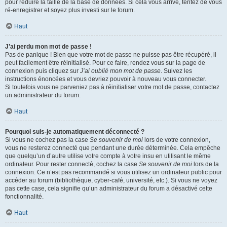
pour réduire la taille de la base de données. Si cela vous arrive, tentez de vous
ré-enregistrer et soyez plus investi sur le forum.
Haut
J’ai perdu mon mot de passe !
Pas de panique ! Bien que votre mot de passe ne puisse pas être récupéré, il
peut facilement être réinitialisé. Pour ce faire, rendez vous sur la page de
connexion puis cliquez sur
J’ai oublié mon mot de passe
. Suivez les
instructions énoncées et vous devriez pouvoir à nouveau vous connecter.
Si toutefois vous ne parveniez pas à réinitialiser votre mot de passe, contactez
un administrateur du forum.
Haut
Pourquoi suis-je automatiquement déconnecté ?
Si vous ne cochez pas la case
Se souvenir de moi
lors de votre connexion,
vous ne resterez connecté que pendant une durée déterminée. Cela empêche
que quelqu’un d’autre utilise votre compte à votre insu en utilisant le même
ordinateur. Pour rester connecté, cochez la case
Se souvenir de moi
lors de la
connexion. Ce n’est pas recommandé si vous utilisez un ordinateur public pour
accéder au forum (bibliothèque, cyber-café, université, etc.). Si vous ne voyez
pas cette case, cela signifie qu’un administrateur du forum a désactivé cette
fonctionnalité.
Haut