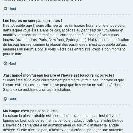
Haut
Les heures ne sont pas correctes !
Il est possible que l’heure affichée utilise un fuseau horaire différent de celui
dans lequel vous êtes. Dans ce cas, accédez au
panneau de l’utilisateur
et
modifiez le fuseau horaire afin qu’il corresponde à la zone où vous vous
trouvez (ex : Londres, Paris, New York, Sydney, etc.). Notez que la modification
du fuseau horaire, comme la plupart des paramètres, n’est accessible qu’aux
membres du forum. Donc si vous n’êtes pas enregistré, c’est le bon moment
pour le faire.
Haut
J’ai changé mon fuseau horaire et l’heure est toujours incorrecte !
Si vous êtes sûr d’avoir correctement paramétré votre fuseau horaire et que
l’heure est toujours incorrecte, il se peut que le serveur ne soit pas à l’heure.
Signalez ce problème à un administrateur.
Haut
Ma langue n’est pas dans la liste !
La raison la plus probable est que l’administrateur n’ait pas installé votre
langue ou bien que personne n’ait encore traduit phpBB dans votre langue.
Essayez de demander à un administrateur du forum d’installer la langue
désirée. Si elle n’existe pas, n’hésitez pas à créer et partager une nouvelle