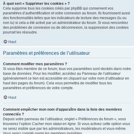
À quoi sert « Supprimer les cookies » ?
Cela supprime tous les cookies créés par phpBB qui conservent vos
paramètres d’authentification et votre connexion au forum. Ils fournissent aussi
des fonctionnalités telles que les indicateurs de lecture des messages (lu ou
non lu) si cela a été activé par un administrateur du forum. Si vous rencontrez
des problèmes de connexion ou de déconnexion, la suppression des cookies
pourrait les résoudre.
Haut
Paramètres et préférences de l’utilisateur
Comment modifier mes paramètres ?
Si vous êtes membre de ce forum, tous vos paramètres sont stockés dans notre
base de données. Pour les modifier, accédez au
Panneau de l’utilisateur
(généralement ce lien est accessible en cliquant sur votre nom d’utilisateur en
haut des pages du forum). Cela vous permettra de modifier tous les
paramètres et préférences de votre compte.
Haut
Comment empêcher mon nom d’apparaître dans la liste des membres
connectés ?
Depuis votre panneau de l’utilisateur, onglet « Préférences du forum », vous
trouverez l’option
Cacher mon statut en ligne
. Si vous activez cette option vous
ne serez visible que par les administrateurs, les modérateurs et vous-même.
Vous serez compté parmi les membres invisibles.