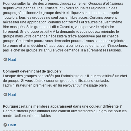
Pour consulter la liste des groupes, cliquez sur le lien
Groupes d’utilisateurs
depuis votre panneau de l’utilisateur. Si vous souhaitez rejoindre un des
groupes, sélectionnez le groupe désiré et cliquez sur le bouton approprié.
Toutefois, tous les groupes ne sont pas en libre accès. Certains peuvent
nécessiter une approbation, certains sont fermés et d’autres peuvent même
être masqués. Si le groupe est dit « Ouvert », vous pouvez le rejoindre
librement. Si le groupe est dit « À la demande », vous pouvez rejoindre le
groupe mais votre demande nécessitera d’être approuvée par un chef de
groupe. Ce dernier pourra vous demander pourquoi vous souhaitez rejoindre
le groupe et ainsi décider s’il approuvera ou non votre demande. N’importunez
pas le chef de groupe s’il annule votre demande, il a sûrement ses raisons.
Haut
Comment devenir chef de groupe ?
Lorsque des groupes sont créés par l’administrateur, il leur est attribué un chef
de groupe. Si vous désirez créer un groupe d’utilisateurs, contactez
l’administrateur en premier lieu en lui envoyant un message privé.
Haut
Pourquoi certains membres apparaissent dans une couleur différente ?
L’administrateur peut attribuer une couleur aux membres d’un groupe pour les
rendre facilement identifiables.
Haut