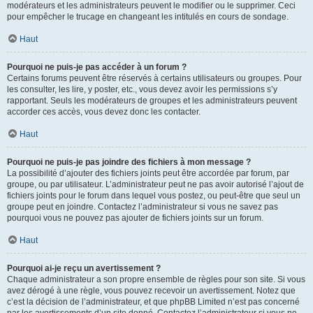
modérateurs et les administrateurs peuvent le modifier ou le supprimer. Ceci
pour empêcher le trucage en changeant les intitulés en cours de sondage.
Haut
Pourquoi ne puis-je pas accéder à un forum ?
Certains forums peuvent être réservés à certains utilisateurs ou groupes. Pour
les consulter, les lire, y poster, etc., vous devez avoir les permissions s’y
rapportant. Seuls les modérateurs de groupes et les administrateurs peuvent
accorder ces accès, vous devez donc les contacter.
Haut
Pourquoi ne puis-je pas joindre des fichiers à mon message ?
La possibilité d’ajouter des fichiers joints peut être accordée par forum, par
groupe, ou par utilisateur. L’administrateur peut ne pas avoir autorisé l’ajout de
fichiers joints pour le forum dans lequel vous postez, ou peut-être que seul un
groupe peut en joindre. Contactez l’administrateur si vous ne savez pas
pourquoi vous ne pouvez pas ajouter de fichiers joints sur un forum.
Haut
Pourquoi ai-je reçu un avertissement ?
Chaque administrateur a son propre ensemble de règles pour son site. Si vous
avez dérogé à une règle, vous pouvez recevoir un avertissement. Notez que
c’est la décision de l’administrateur, et que phpBB Limited n’est pas concerné