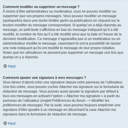
Comment modifier ou supprimer un message ?
À moins d’être administrateur ou modérateur, vous ne pouvez modifier ou
supprimer que vos propres messages. Vous pouvez modifier un message
(quelquefois dans une durée limitée après sa publication) en cliquant sur le
bouton
modifier
du message correspondant. Si quelqu’un a déjà répondu au
message, un petit texte s’affichera en bas du message indiquant qu’il a été
modifié, le nombre de fois qu’il a été modifié ainsi que la date et l’heure de la
dernière modification. Ce message n’apparaîtra pas si un modérateur ou un
administrateur modifie le message, cependant ils ont la possibilité de laisser
une note indiquant qu’ils ont modifié le message de leur propre initiative.
Notez que les utilisateurs ne peuvent pas supprimer un message une fois que
quelqu’un y a répondu.
Haut
Comment ajouter une signature à mes messages ?
Vous devez d’abord créer une signature depuis votre panneau de l’utilisateur.
Une fois créée, vous pouvez cocher
Attacher ma signature
sur le formulaire de
rédaction de message. Vous pouvez aussi ajouter la signature par défaut à
tous vos messages en activant l’option « Attacher ma signature » à partir du
panneau de l’utilisateur (onglet
Préférences du forum --> Modifier les
préférences de message
). Par la suite, vous pourrez toujours empêcher une
signature d’être ajoutée à un message en décochant la case
Attacher ma
signature
dans le formulaire de rédaction de message.
Haut