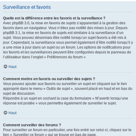
Surveillance et favoris
Quelle est la différence entre les favoris et la surveillance ?
Avec phpBB 3.0, la mise en favoris de sujets s’apparentait à la gestion des
favoris dans un navigateur. Vous n’étiez pas notifié des mises à jour. Depuis
phpBB 3.1, la mise en favoris de sujets est similaire à la surveillance d’un
sujet. Vous pouvez désormais être notifié lorsqu’un sujet favoris a été mis à
jour. Cependant, la surveillance vous permet également d’être notifié lorsqu’il y
a une mise à jour dans un sujet ou un forum. Les options de notifications pour
les favoris et les surveillances peuvent être configurées depuis le panneau de
l’utilisateur dans l’onglet « Préférences du forum ».
Haut
Comment mettre en favoris ou surveiller des sujets ?
Vous pouvez ajouter aux favoris ou surveiller un sujet en cliquant sur le lien
approprié dans le menu « Outils de sujet », souvent placé en haut et en bas du
sujet de discussion.
Répondre à un sujet en cochant la case du formulaire « M’avertir lorsqu’une
réponse est postée » vous permettra également de surveiller le sujet.
Haut
Comment surveiller des forums ?
Pour surveiller un forum en particulier, une fois entré sur celui-ci, cliquez sur le
lien « Surveiller ce forum » qui se trouve en bas de page.