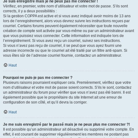
Je suis enregistré mais je ne peux pas me connecter !
Vérifiez, en premier, votre nom d’utilisateur et votre mot de passe. S’ils sont
corrects, il y a deux possibilités :
Si la gestion COPPA est active et si vous avez indiqué avoir moins de 13 ans
lors de l’enregistrement, alors vous devrez suivre les instructions reçues par
courriel. Certains forums peuvent également nécessiter que toute nouvelle
création de compte soit activée par vous-même ou par un administrateur avant
que vous puissiez vous connecter. Cette information est indiquée lors de
l’enregistrement. Si vous avez reçu un courriel, suivez ses instructions.
Si vous n’avez pas reçu de courriel, il se peut que vous ayez fourni une
adresse incorrecte ou que le courriel ait été traité par un filtre anti-spam. Si
vous êtes sûr de l’adresse courriel fournie, contactez un administrateur.
Haut
Pourquoi ne puis-je pas me connecter ?
Plusieurs raisons pourraient expliquer cela. Premièrement, vérifiez que votre
nom d’utilisateur et votre mot de passe soient corrects. S’ils le sont, contactez
un administrateur du forum pour vérifier que vous n’avez pas été banni. Il est
également possible que le propriétaire du site Internet ait une erreur de
configuration de son côté, et qu’il devra la corriger.
Haut
Je me suis enregistré par le passé mais je ne peux plus me connecter ?!
Il est possible qu’un administrateur ait désactivé ou supprimé votre compte. En
effet, il est courant de supprimer régulièrement les membres ne postant pas