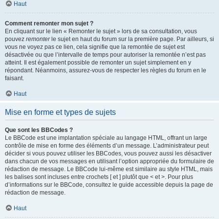
Haut
Comment remonter mon sujet ?
En cliquant sur le lien « Remonter le sujet » lors de sa consultation, vous
pouvez
remonter
le sujet en haut du forum sur la première page. Par ailleurs, si
vous ne voyez pas ce lien, cela signifie que la remontée de sujet est
désactivée ou que l’intervalle de temps pour autoriser la remontée n’est pas
atteint. Il est également possible de remonter un sujet simplement en y
répondant. Néanmoins, assurez-vous de respecter les règles du forum en le
faisant.
Haut
Mise en forme et types de sujets
Que sont les BBCodes ?
Le BBCode est une implantation spéciale au langage HTML, offrant un large
contrôle de mise en forme des éléments d’un message. L’administrateur peut
décider si vous pouvez utiliser les BBCodes, vous pouvez aussi les désactiver
dans chacun de vos messages en utilisant l’option appropriée du formulaire de
rédaction de message. Le BBCode lui-même est similaire au style HTML, mais
les balises sont incluses entre crochets [ et ] plutôt que < et >. Pour plus
d’informations sur le BBCode, consultez le guide accessible depuis la page de
rédaction de message.
Haut