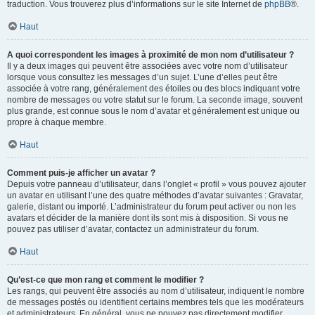
traduction. Vous trouverez plus d’informations sur le site Internet de
phpBB
®.
Haut
A quoi correspondent les images à proximité de mon nom d’utilisateur ?
Il y a deux images qui peuvent être associées avec votre nom d’utilisateur
lorsque vous consultez les messages d’un sujet. L’une d’elles peut être
associée à votre rang, généralement des étoiles ou des blocs indiquant votre
nombre de messages ou votre statut sur le forum. La seconde image, souvent
plus grande, est connue sous le nom d’avatar et généralement est unique ou
propre à chaque membre.
Haut
Comment puis-je afficher un avatar ?
Depuis votre panneau d’utilisateur, dans l’onglet « profil » vous pouvez ajouter
un avatar en utilisant l’une des quatre méthodes d’avatar suivantes : Gravatar,
galerie, distant ou importé. L’administrateur du forum peut activer ou non les
avatars et décider de la manière dont ils sont mis à disposition. Si vous ne
pouvez pas utiliser d’avatar, contactez un administrateur du forum.
Haut
Qu’est-ce que mon rang et comment le modifier ?
Les rangs, qui peuvent être associés au nom d’utilisateur, indiquent le nombre
de messages postés ou identifient certains membres tels que les modérateurs
et administrateurs. En général, vous ne pouvez pas directement modifier