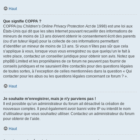
Haut
Que signifie COPPA ?
COPPA (ou
Children’s Online Privacy Protection Act
de 1998) est une loi aux
États-Unis qui dit que les sites Internet pouvant recueillir des informations de
mineurs de moins de 13 ans doivent obtenir le consentement écrit des parents
(ou d’un tuteur légal) pour la collecte de ces informations permettant
d’identifier un mineur de moins de 13 ans. Si vous n’êtes pas sûr que cela
s’applique à vous, lorsque vous vous enregistrez ou que quelqu’un le fait à
votre place, contactez un conseiller juridique pour obtenir son avis. Notez que
phpBB Limited et les propriétaires de ce forum ne peuvent pas fournir de
conseils juridiques et ne sauraient être contactés pour des questions légales
de toutes sortes, à l’exception de celles mentionnées dans la question « Qui
contacter pour les abus ou les questions légales concernant ce forum ? ».
Haut
Je souhaite m’enregistrer, mais je n’y parviens pas !
Il est possible qu’un administrateur du forum ait désactivé la création de
nouveaux comptes. Il peut également avoir banni votre IP ou interdit le nom
d’utilisateur que vous souhaitez utiliser. Contactez un administrateur du forum
pour obtenir de l’aide.
Haut