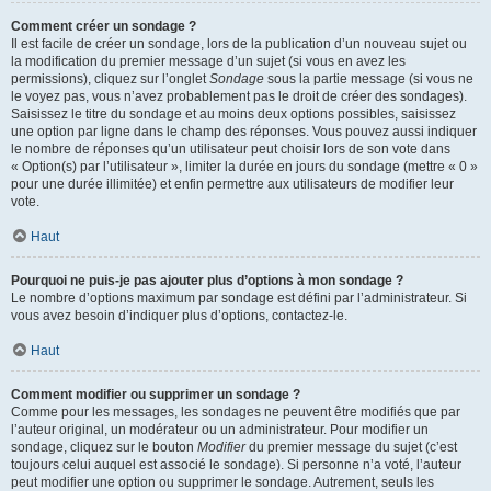
Comment créer un sondage ?
Il est facile de créer un sondage, lors de la publication d’un nouveau sujet ou
la modification du premier message d’un sujet (si vous en avez les
permissions), cliquez sur l’onglet
Sondage
sous la partie message (si vous ne
le voyez pas, vous n’avez probablement pas le droit de créer des sondages).
Saisissez le titre du sondage et au moins deux options possibles, saisissez
une option par ligne dans le champ des réponses. Vous pouvez aussi indiquer
le nombre de réponses qu’un utilisateur peut choisir lors de son vote dans
« Option(s) par l’utilisateur », limiter la durée en jours du sondage (mettre « 0 »
pour une durée illimitée) et enfin permettre aux utilisateurs de modifier leur
vote.
Haut
Pourquoi ne puis-je pas ajouter plus d’options à mon sondage ?
Le nombre d’options maximum par sondage est défini par l’administrateur. Si
vous avez besoin d’indiquer plus d’options, contactez-le.
Haut
Comment modifier ou supprimer un sondage ?
Comme pour les messages, les sondages ne peuvent être modifiés que par
l’auteur original, un modérateur ou un administrateur. Pour modifier un
sondage, cliquez sur le bouton
Modifier
du premier message du sujet (c’est
toujours celui auquel est associé le sondage). Si personne n’a voté, l’auteur
peut modifier une option ou supprimer le sondage. Autrement, seuls les