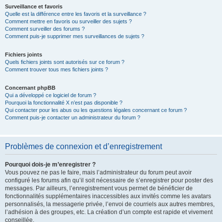
Surveillance et favoris
Quelle est la différence entre les favoris et la surveillance ?
Comment mettre en favoris ou surveiller des sujets ?
Comment surveiller des forums ?
Comment puis-je supprimer mes surveillances de sujets ?
Fichiers joints
Quels fichiers joints sont autorisés sur ce forum ?
Comment trouver tous mes fichiers joints ?
Concernant phpBB
Qui a développé ce logiciel de forum ?
Pourquoi la fonctionnalité X n’est pas disponible ?
Qui contacter pour les abus ou les questions légales concernant ce forum ?
Comment puis-je contacter un administrateur du forum ?
Problèmes de connexion et d’enregistrement
Pourquoi dois-je m’enregistrer ?
Vous pouvez ne pas le faire, mais l’administrateur du forum peut avoir
configuré les forums afin qu’il soit nécessaire de s’enregistrer pour poster des
messages. Par ailleurs, l’enregistrement vous permet de bénéficier de
fonctionnalités supplémentaires inaccessibles aux invités comme les avatars
personnalisés, la messagerie privée, l’envoi de courriels aux autres membres,
l’adhésion à des groupes, etc. La création d’un compte est rapide et vivement
conseillée.