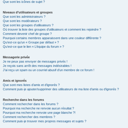
Que sont les icônes de sujet ?
Niveaux d’utilisateurs et groupes
Que sont les administrateurs ?
Que sont les modérateurs ?
Que sont les groupes d’utilisateurs ?
Où trouver la liste des groupes d’utilisateurs et comment les rejoindre ?
Comment devenir chef de groupe ?
Pourquoi certains membres apparaissent dans une couleur différente ?
Qu’est-ce qu’un « Groupe par défaut » ?
Qu’est-ce que le lien « L’équipe du forum » ?
Messagerie privée
Je ne peux pas envoyer de messages privés !
Je reçois sans arrêt des messages indésirables !
J’ai reçu un spam ou un courriel abusif d’un membre de ce forum !
Amis et ignorés
Que sont mes listes d’amis et d’ignorés ?
Comment puis-je ajouter/supprimer des utilisateurs de ma liste d’amis ou d’ignorés ?
Recherche dans les forums
Comment rechercher dans les forums ?
Pourquoi ma recherche ne renvoie aucun résultat ?
Pourquoi ma recherche renvoie une page blanche ?!
Comment rechercher des membres ?
Comment puis-je trouver mes propres messages et sujets ?