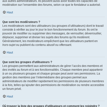
aux autres administrateurs. Ils peuvent aussi avoir toutes les capacités de
modération sur l’ensemble des forums, selon ce que le fondateur a autorisé.
Haut
Que sont les modérateurs ?
Les modérateurs sont des utilisateurs (ou groupes d’utilisateurs) dont le travail
consiste à vérifier au jour le jour le bon fonctionnement du forum. Ils ont le
pouvoir de modifier ou supprimer des messages, de verrouiller, déverrouiller,
déplacer, supprimer et diviser les sujets des forums qu’ils modèrent.
Généralement, les modérateurs empêchent que les utilisateurs partent en
hors-sujet
ou publient du contenu abusif ou offensant.
Haut
Que sont les groupes d’utilisateurs ?
Les groupes permettent aux administrateurs de gérer l’accès des membres et
des invités au forum et à ses fonctionnalités. Chaque membre peut appartenir
à un ou plusieurs groupes et chaque groupe peut avoir ses permissions. La
gestion des membres par l’intermédiaire des groupes permet aux
administrateurs de modifier rapidement les permissions de plusieurs membres
à la fois, telles qu’ajouter des permissions de modération ou rendre accessible
un forum privé.
Haut
Où trouver la liste des groupes d’utilisateurs et comment les rejoindre ?