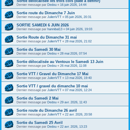
Sortie délocalisée les trois cols (date à définir)
Dernier message par
Dedou
«
16 juin 2026, 14:44
Sortie route du Dimanche 7 Juin
Dernier message par
JulienVTT
«
05 juin 2026, 20:31
SORTIE SAMEDI 6 JUIN 2026
Dernier message par
hannibal13
«
04 juin 2026, 19:03
Sortie Route du Dimanche 31 mai
Dernier message par
JulienVTT
«
28 mai 2026, 21:02
Sortie du Samedi 30 Mai
Dernier message par
Dedou
«
28 mai 2026, 07:54
Sortie délocalisée au Ventoux le Samedi 13 Juin
Dernier message par
Dedou
«
26 mai 2026, 11:08
Sortie VTT / Gravel du Dimanche 17 Mai
Dernier message par
JulienVTT
«
13 mai 2026, 19:40
Sortie VTT / gravel du dimanche 10 mai
Dernier message par
JulienVTT
«
07 mai 2026, 12:24
Sortie du Samedi 2 Mai
Dernier message par
Dedou
«
29 avr. 2026, 11:43
Sortie route du Dimanche 26 avril
Dernier message par
JulienVTT
«
22 avr. 2026, 20:58
Sortie du Samedi 25 Avril
Dernier message par
Dedou
«
22 avr. 2026, 13:23