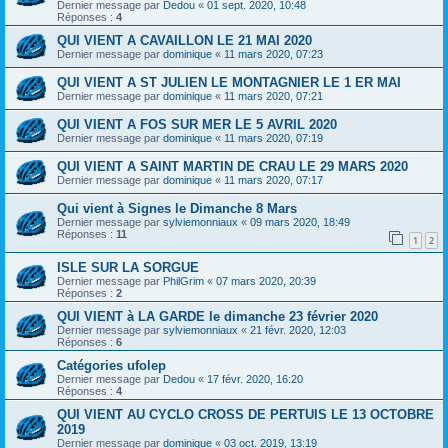
Dernier message par
Dedou
«
01 sept. 2020, 10:48
Réponses :
4
QUI VIENT A CAVAILLON LE 21 MAI 2020
Dernier message par
dominique
«
11 mars 2020, 07:23
QUI VIENT A ST JULIEN LE MONTAGNIER LE 1 ER MAI
Dernier message par
dominique
«
11 mars 2020, 07:21
QUI VIENT A FOS SUR MER LE 5 AVRIL 2020
Dernier message par
dominique
«
11 mars 2020, 07:19
QUI VIENT A SAINT MARTIN DE CRAU LE 29 MARS 2020
Dernier message par
dominique
«
11 mars 2020, 07:17
Qui vient à Signes le Dimanche 8 Mars
Dernier message par
sylviemonniaux
«
09 mars 2020, 18:49
Réponses :
11
1
2
ISLE SUR LA SORGUE
Dernier message par
PhilGrim
«
07 mars 2020, 20:39
Réponses :
2
QUI VIENT à LA GARDE le dimanche 23 février 2020
Dernier message par
sylviemonniaux
«
21 févr. 2020, 12:03
Réponses :
6
Catégories ufolep
Dernier message par
Dedou
«
17 févr. 2020, 16:20
Réponses :
4
QUI VIENT AU CYCLO CROSS DE PERTUIS LE 13 OCTOBRE
2019
Dernier message par
dominique
«
03 oct. 2019, 13:19