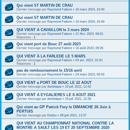
Qui vient ST MARTIN DE CRAU
Dernier message par
Raymond Fattore
«
10 mars 2024, 16:40
Qui vient ST MARTIN DE CRAU
Dernier message par
Raymond Fattore
«
10 mars 2024, 16:40
QUI VIENT A CAVAILLON le 3 mars 2024
Dernier message par
Raymond Fattore
«
21 févr. 2024, 08:01
Réponses :
1
Qui vient port de Bouc 27 août 2023
Dernier message par
Raymond Fattore
«
16 août 2023, 09:26
QUI VIENT À LA FARLEDE LE 5 MARS
Dernier message par
Raymond Fattore
«
04 avr. 2023, 15:33
Réponses :
1
pas de remboursement le 15/16 avril
Dernier message par
Raymond Fattore
«
24 mars 2023, 09:42
QUI VIENT a PORT DE BOUC LE 22 AOUT
Dernier message par
dominique
«
19 juil. 2021, 12:42
QUI VIENT A EYGALIERES LE 8 AOUT 2021
Dernier message par
dominique
«
19 juil. 2021, 12:39
Qui vient au GP Patrick Fery le DIMANCHE 26 Juin à
PERTUIS
Dernier message par
Dedou
«
08 juin 2021, 13:37
QUI VIENT AU CHAMPIONNAT NATIONAL CONTRE LA
MONTRE A SAULT LES 19 ET 20 SEPTEMBRE 2020