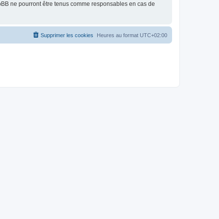
phpBB ne pourront être tenus comme responsables en cas de
Supprimer les cookies
Heures au format
UTC+02:00