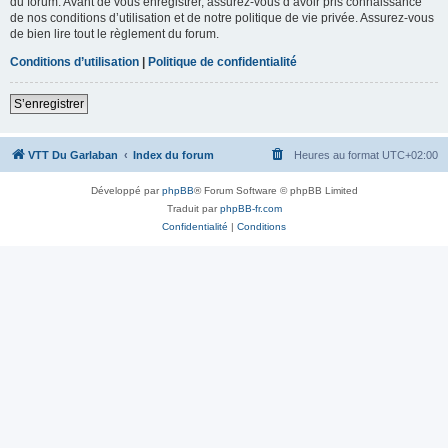
du forum. Avant de vous enregistrer, assurez-vous d’avoir pris connaissance
de nos conditions d’utilisation et de notre politique de vie privée. Assurez-vous
de bien lire tout le règlement du forum.
Conditions d’utilisation
|
Politique de confidentialité
S’enregistrer
VTT Du Garlaban
Index du forum
Heures au format
UTC+02:00
Développé par
phpBB
® Forum Software © phpBB Limited
Traduit par
phpBB-fr.com
Confidentialité
|
Conditions