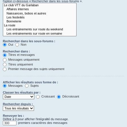
l’option ci-dessous « Rechercher dans les sous-forums ».
Rechercher dans les sous-forums :
Oui
Non
Rechercher dans :
Titres et messages
Messages uniquement
Titres uniquement
Premier message des sujets uniquement
Afficher les résultats sous forme de :
Messages
Sujets
Classer les résultats par :
Croissant
Décroissant
Rechercher depuis :
Renvoyer les :
Définir à 0 pour afficher l’intégralité du message.
premiers caractères des messages