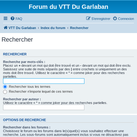
Forum du VTT Du Garlaban
FAQ
S’enregistrer
Connexion
VTT Du Garlaban
Index du forum
Rechercher
Rechercher
RECHERCHER
Recherche par mots-clés :
Placez un
+
devant un mot qui doit être trouvé et un
-
devant un mot qui doit être exclu.
Saisissez une suite de mots séparés par des
|
entre crochets si uniquement un des
mots doit être trouvé. Utilisez le caractère « * » comme joker pour des recherches
partielles.
Rechercher tous les termes
Rechercher n’importe lequel de ces termes
Rechercher par auteur :
Utilisez le caractère « * » comme joker pour des recherches partielles.
OPTIONS DE RECHERCHE
Rechercher dans les forums :
Choisissez le forum ou les forums dans le(s)quel(s) vous souhaitez effectuer une
recherche. Les sous-forums sont automatiquement inclus si vous ne désactivez pas