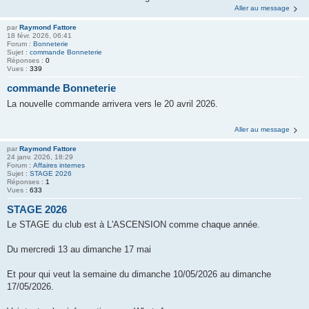
Aller au message
par
Raymond Fattore
18 févr. 2026, 06:41
Forum :
Bonneterie
Sujet :
commande Bonneterie
Réponses :
0
Vues :
339
commande Bonneterie
La nouvelle commande arrivera vers le 20 avril 2026.
Aller au message
par
Raymond Fattore
24 janv. 2026, 18:29
Forum :
Affaires internes
Sujet :
STAGE 2026
Réponses :
1
Vues :
633
STAGE 2026
Le STAGE du club est à L'ASCENSION comme chaque année.
Du mercredi 13 au dimanche 17 mai
Et pour qui veut la semaine du dimanche 10/05/2026 au dimanche
17/05/2026.