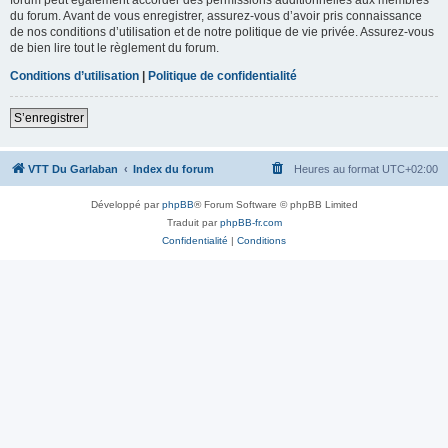
du forum. Avant de vous enregistrer, assurez-vous d’avoir pris connaissance
de nos conditions d’utilisation et de notre politique de vie privée. Assurez-vous
de bien lire tout le règlement du forum.
Conditions d’utilisation
|
Politique de confidentialité
S’enregistrer
VTT Du Garlaban
Index du forum
Heures au format
UTC+02:00
Développé par
phpBB
® Forum Software © phpBB Limited
Traduit par
phpBB-fr.com
Confidentialité
|
Conditions